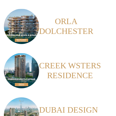
ORLA
DOLCHESTER
CREEK WSTERS
RESIDENCE
DUBAI DESIGN