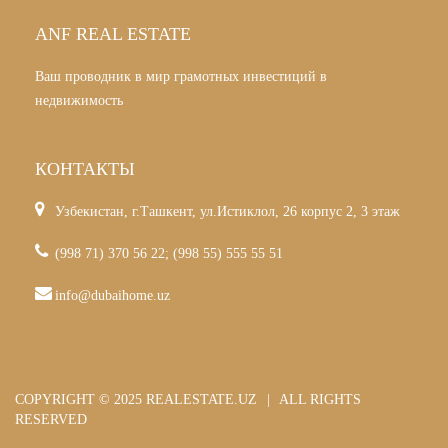
ANF REAL ESTATE
Ваш проводник в мир грамотных инвестиций в
недвижимость
КОНТАКТЫ
Узбекистан, г.Ташкент, ул.Истиклол, 26 корпус 2, 3 этаж
(998 71) 370 56 22; (998 55) 555 55 51
info@dubaihome.uz
COPYRIGHT © 2025 REALESTATE.UZ
|
ALL RIGHTS
RESERVED