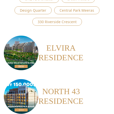
Design Quarter
Central Park Meeras
330 Riverside Crescent
ELVIRA
RESIDENCE
NORTH 43
RESIDENCE